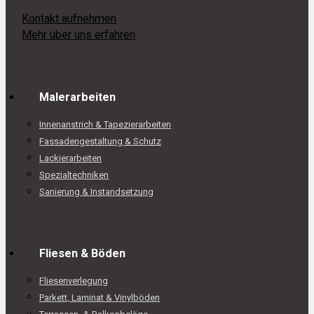
Kontakt aufnehmen
Mehr über uns erfahren
Malerarbeiten
Innenanstrich & Tapezierarbeiten
Fassadengestaltung & Schutz
Lackierarbeiten
Spezialtechniken
Sanierung & Instandsetzung
Fliesen & Böden
Fliesenverlegung
Parkett, Laminat & Vinylböden