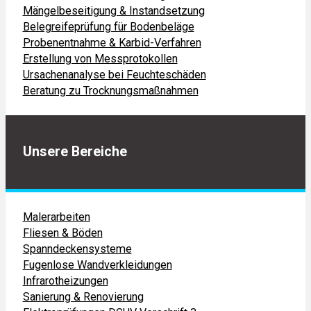
Mängelbeseitigung & Instandsetzung
Belegreifeprüfung für Bodenbeläge
Probenentnahme & Karbid-Verfahren
Erstellung von Messprotokollen
Ursachenanalyse bei Feuchteschäden
Beratung zu Trocknungsmaßnahmen
Unsere Bereiche
Malerarbeiten
Fliesen & Böden
Spanndeckensysteme
Fugenlose Wandverkleidungen
Infrarotheizungen
Sanierung & Renovierung