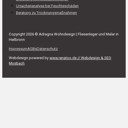
Ursachenanalyse bei Feuchteschäden
Beratung zu Trocknungsmaßnahmen
Copyright 2026 © Adragna Wohndesign | Fliesenleger und Maler in
Heilbronn
Impressum
AGBs
Datenschutz
Webdesign powered by
www.renatoo.de // Webdesign & SEO
Mosbach