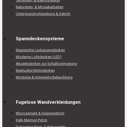
Terrassen- & Balkonbeläge
Naturstein- & Mosaikarbeiten
Untergrundvorbereitung & Estrich
Spanndeckensysteme
Klassische Lackspanndecken
Moderne Lichtdecken (LED)
Akustikdecken zur Schalloptimierung
Bedruckte Motivdecken
Montage & Integrierte Beleuchtung
Fugelose Wandverkleidungen
Microzement & Designestrich
Kalk-Marmor-Putze
Dekorative Rost- & Betonoptik